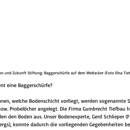
n und Zukunft Stiftung: Baggerschürfe auf dem Weltacker (Foto Elna Tiet
nt eine Baggerschürfe?
nnen, welche Bodenschicht vorliegt, werden sogenannte S
zw. Probelöcher angelegt. Die Firma Gumbrecht Tiefbau h
llen den Boden aus. Unser Bodenexperte, Gerd Schlieper (F
ergs), konnte dadurch die vorliegenden Gegebenheiten b