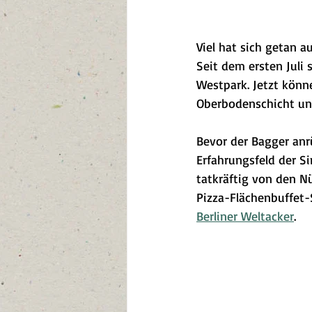
Viel hat sich getan 
Seit dem ersten Juli 
Westpark. Jetzt könn
Oberbodenschicht un
Bevor der Bagger an
Erfahrungsfeld der S
tatkräftig von den N
Pizza-Flächenbuffet-S
Berliner Weltacker
.