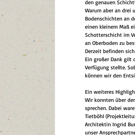
den genauen Schicht
Warum aber an drei u
Bodenschichten an den
einen kleinem Maß ei
Schotterschicht im Ve
an Oberboden zu best
Derzeit befinden sic
Ein großer Dank gilt
Verfügung stellte. So
können wir den Entsi
Ein weiteres Highlig
Wir konnten über den
sprechen. Dabei ware
Tietböhl (Projektlei
Architektin Ingrid Bu
unser Ansprechpartn