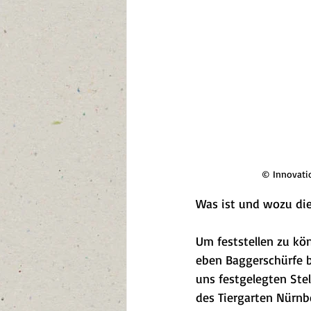
© Innovatio
Was ist und wozu die
Um feststellen zu kö
eben Baggerschürfe b
uns festgelegten Ste
des Tiergarten Nürnb