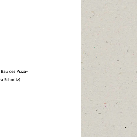
 Bau des Pizza-
ra Schmitz)