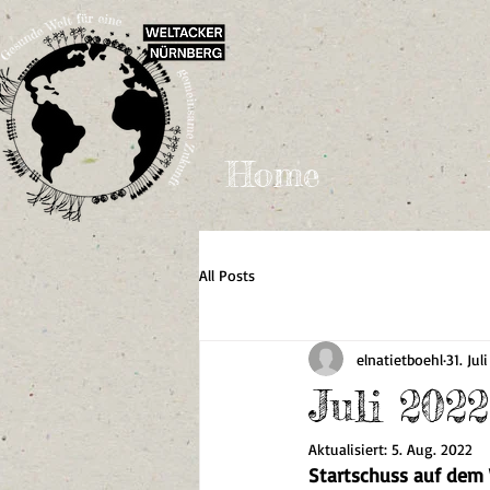
Home
All Posts
elnatietboehl
31. Jul
Juli 2022
Aktualisiert:
5. Aug. 2022
Startschuss auf dem