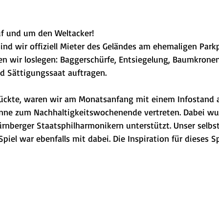
auf und um den Weltacker!
sind wir offiziell Mieter des Geländes am ehemaligen Park
en wir loslegen: Baggerschürfe, Entsiegelung, Baumkronen
d Sättigungssaat auftragen.
rückte, waren wir am Monatsanfang mit einem Infostand 
inne zum Nachhaltigkeitswochenende vertreten. Dabei wu
ürnberger Staatsphilharmonikern unterstützt. Unser selbs
piel war ebenfalls mit dabei. Die Inspiration für dieses 