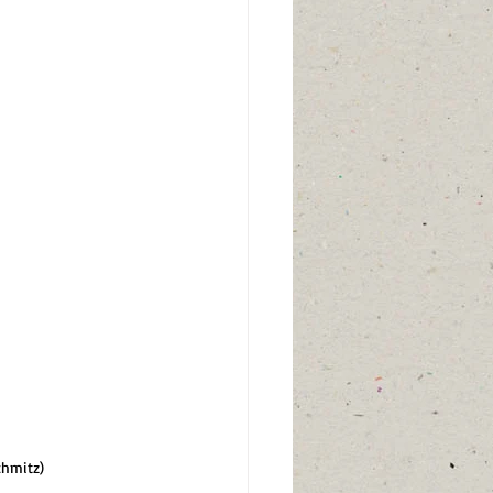
chmitz) 