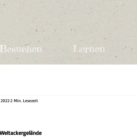
Besuchen
Lernen
i 2022
2 Min. Lesezeit
 Weltackergelände