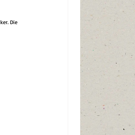
er. Die 