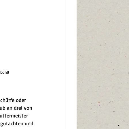
böhl)
chürfe oder 
ub an drei von 
uttermeister 
egutachten und 