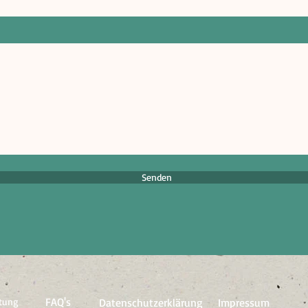
Senden
FAQ's
ftung
Datenschutzerklärung
Impressum