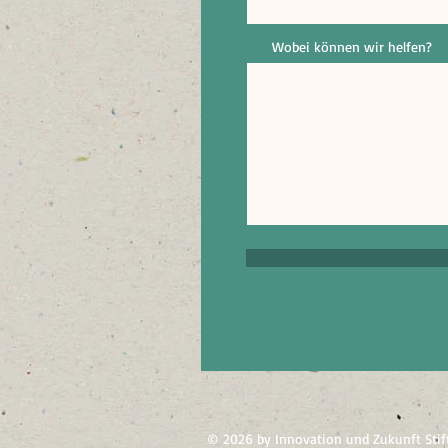
Wobei können wir helfen?
© 2026 by Innovation und Zukunft Sti