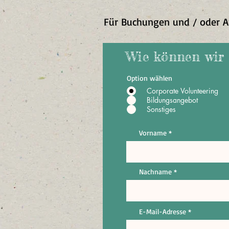
Für Buchungen und / oder A
Wie können wir 
Option wählen
Corporate Volunteering
Bildungsangebot
Sonstiges
Vorname
Nachname
E-Mail-Adresse