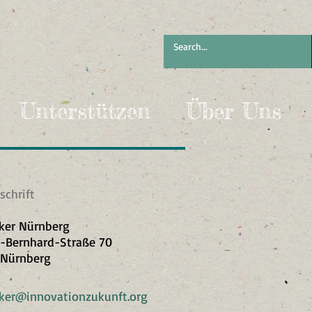
Unterstützen
Über Uns
chrift​
ker Nürnberg
-Bernhard-Straße 70
 Nürnberg
ker@innovationzukunft.org