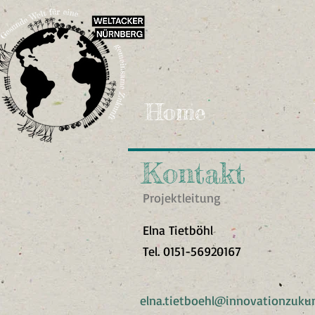
Home
Kontakt
Projektleitung
Elna Tietböhl
Tel.
0151-56920167
elna.tietboehl@innovationzukun