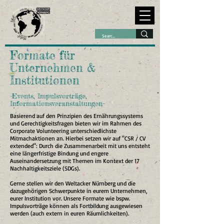
Formate für
Unternehmen &
Institutionen
-Events, Impulsvorträge,
Informationsveranstaltungen-
Basierend auf den Prinzipien des Ernährungssystems
und Gerechtigkeitsfragen bieten wir im Rahmen des
Corporate Volunteering unterschiedlichste
Mitmachaktionen an. Hierbei setzen wir auf "CSR / CV
extended": Durch die Zusammenarbeit mit uns entsteht
eine längerfristige Bindung und engere
Auseinandersetzung mit Themen im Kontext der 17
Nachhaltigkeitsziele (SDGs).
Gerne stellen wir den Weltacker Nürnberg und die
dazugehörigen Schwerpunkte in eurem Unternehmen,
eurer Institution vor. Unsere Formate wie bspw.
Impulsvorträge können als Fortbildung ausgewiesen
werden (auch extern in euren Räumlichkeiten).