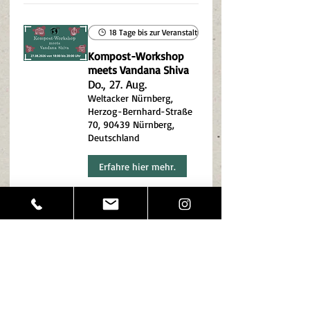
18 Tage bis zur Veranstaltung
Kompost-Workshop
meets Vandana Shiva
Do., 27. Aug.
Weltacker Nürnberg,
Herzog-Bernhard-Straße
70, 90439 Nürnberg,
Deutschland
Erfahre hier mehr.
24 Tage bis zur Veranstaltung
Naturkosmetik-
Workshop meets
Hildegard v. Bingen (2)
Mi., 02. Sept.
Weltacker Nürnberg,