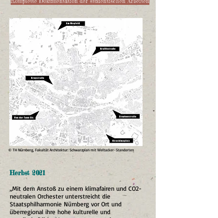
Komplette Dokumentation der studentischen Arbeiten
© TH Nürnberg, Fakultät Architektur: Schwarzplan mit Weltacker-Standorten
Herbst 2021
„Mit dem Anstoß zu einem klimafairen und CO2-
neutralen Orchester unterstreicht die
Staatsphilharmonie Nürnberg vor Ort und
überregional ihre hohe kulturelle und