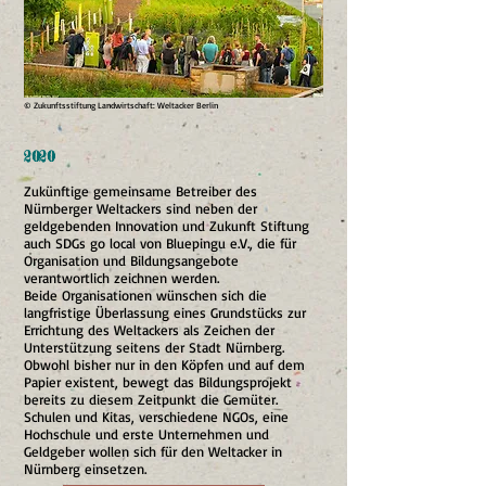
© Zukunftsstiftung Landwirtschaft: Weltacker Berlin
2020
Zukünftige gemeinsame Betreiber des
Nürnberger Weltackers sind neben der
geldgebenden Innovation und Zukunft Stiftung
auch SDGs go local von Bluepingu e.V., die für
Organisation und Bildungsangebote
verantwortlich zeichnen werden.
Beide Organisationen wünschen sich die
langfristige Überlassung eines Grundstücks zur
Errichtung des Weltackers als Zeichen der
Unterstützung seitens der Stadt Nürnberg.
Obwohl bisher nur in den Köpfen und auf dem
Papier existent, bewegt das Bildungsprojekt
bereits zu diesem Zeitpunkt die Gemüter.
Schulen und Kitas, verschiedene NGOs, eine
Hochschule und erste Unternehmen und
Geldgeber wollen sich für den Weltacker in
Nürnberg einsetzen.