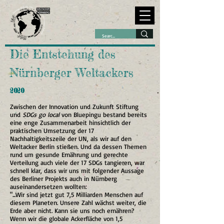
Die Entstehung des
Nürnberger Weltackers​​
2020
Zwischen der Innovation und Zukunft Stiftung
und
SDGs go local
von Bluepingu bestand bereits
eine enge Zusammenarbeit hinsichtlich der
praktischen Umsetzung der 17
Nachhaltigkeitszeile der UN, als wir auf den
Weltacker Berlin stießen. Und da dessen Themen
rund um gesunde Ernährung und gerechte
Verteilung auch viele der 17 SDGs tangieren, war
schnell klar, dass wir uns mit folgender Aussage
des Berliner Projekts auch in Nürnberg
auseinandersetzen wollten:
"...Wir sind jetzt gut 7,5 Milliarden Menschen auf
diesem Planeten. Unsere Zahl wächst weiter, die
Erde aber nicht. Kann sie uns noch ernähren?
Wenn wir die globale Ackerfläche von 1,5