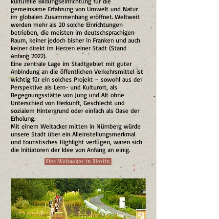
kulturelle Bildungseinrichtung für die
gemeinsame Erfahrung von Umwelt und Natur
im globalen Zusammenhang eröffnet. Weltweit
werden mehr als 20 solche Einrichtungen
betrieben, die meisten im deutschsprachigen
Raum, keiner jedoch bisher in Franken und auch
keiner direkt im Herzen einer Stadt (Stand
Anfang 2022).
Eine zentrale Lage im Stadtgebiet mit guter
Anbindung an die öffentlichen Verkehrsmittel ist
wichtig für ein solches Projekt – sowohl aus der
Perspektive als Lern- und Kulturort, als
Begegnungsstätte von Jung und Alt ohne
Unterschied von Herkunft, Geschlecht und
sozialem Hintergrund oder einfach als Oase der
Erholung.
Mit einem Weltacker mitten in Nürnberg würde
unsere Stadt über ein Alleinstellungsmerkmal
und touristisches Highlight verfügen, waren sich
die Initiatoren der Idee von Anfang an einig.
Der Weltacker in Berlin