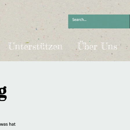
Unterstützen
Über Uns
g
 was hat