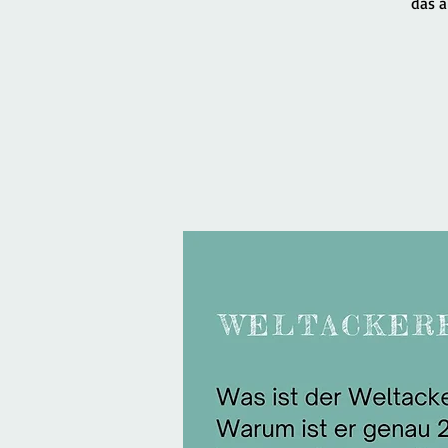
das a