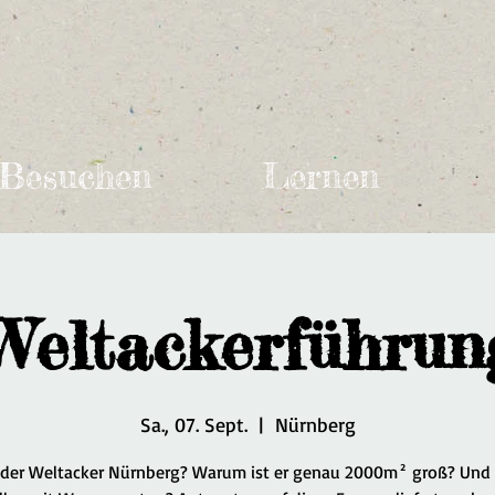
Besuchen
Lernen
Weltackerführun
Sa., 07. Sept.
  |  
Nürnberg
 der Weltacker Nürnberg? Warum ist er genau 2000m² groß? Und