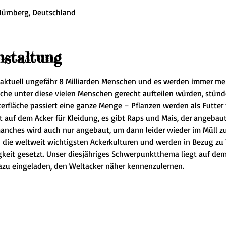
Nürnberg, Deutschland
nstaltung
aktuell ungefähr 8 Milliarden Menschen und es werden immer meh
che unter diese vielen Menschen gerecht aufteilen würden, stün
kerfläche passiert eine ganze Menge – Pflanzen werden als Futter
uf dem Acker für Kleidung, es gibt Raps und Mais, der angebaut 
anches wird auch nur angebaut, um dann leider wieder im Müll zu
die weltweit wichtigsten Ackerkulturen und werden in Bezug zu
gkeit gesetzt. Unser diesjähriges Schwerpunktthema liegt auf de
dazu eingeladen, den Weltacker näher kennenzulernen.