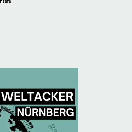
unsere