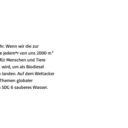
r. Wenn wir die zur 
de jedem*r von uns 2000 m² 
 für Menschen und Tiere 
wird, um als Biodiesel 
 landen. Auf dem Weltacker 
 Themen globaler 
m SDG 6 sauberes Wasser.