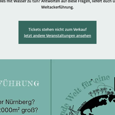
lles mit Wasser zu tun? Antworten auf diese Fragen, liefert euch 
Weltackerführung.
Tickets stehen nicht zum Verkauf
Jetzt andere Veranstaltungen ansehen