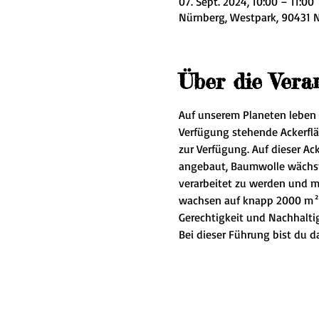
07. Sept. 2024, 10:00 – 11:00
Nürnberg, Westpark, 90431 
Über die Vera
Auf unserem Planeten leben 
Verfügung stehende Ackerflä
zur Verfügung. Auf dieser Ac
angebaut, Baumwolle wächst a
verarbeitet zu werden und m
wachsen auf knapp 2000 m² 
Gerechtigkeit und Nachhalti
Bei dieser Führung bist du 