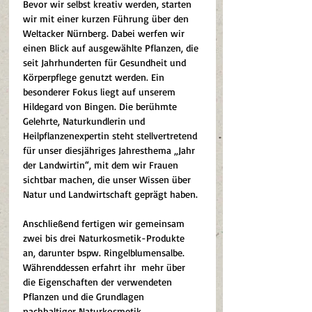
Bevor wir selbst kreativ werden, starten 
wir mit einer kurzen Führung über den 
Weltacker Nürnberg. Dabei werfen wir 
einen Blick auf ausgewählte Pflanzen, die 
seit Jahrhunderten für Gesundheit und 
Körperpflege genutzt werden. Ein 
besonderer Fokus liegt auf unserem 
Hildegard von Bingen. Die berühmte 
Gelehrte, Naturkundlerin und 
Heilpflanzenexpertin steht stellvertretend 
für unser diesjähriges Jahresthema „Jahr 
der Landwirtin“, mit dem wir Frauen 
sichtbar machen, die unser Wissen über 
Natur und Landwirtschaft geprägt haben.
Anschließend fertigen wir gemeinsam 
zwei bis drei Naturkosmetik-Produkte 
an, darunter bspw. Ringelblumensalbe. 
Währenddessen erfahrt ihr  mehr über 
die Eigenschaften der verwendeten 
Pflanzen und die Grundlagen 
nachhaltiger Naturkosmetik.