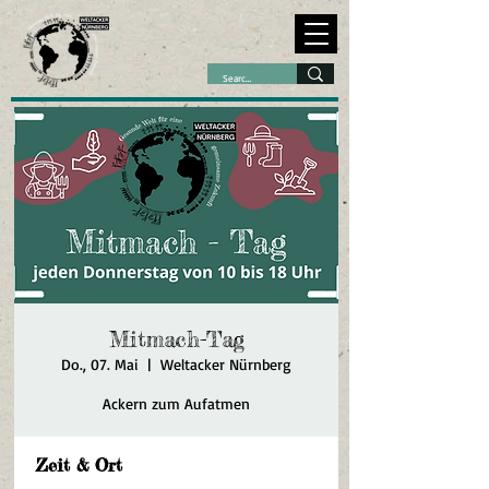
Mitmach-Tag
Do., 07. Mai
  |  
Weltacker Nürnberg
Ackern zum Aufatmen
Zeit & Ort