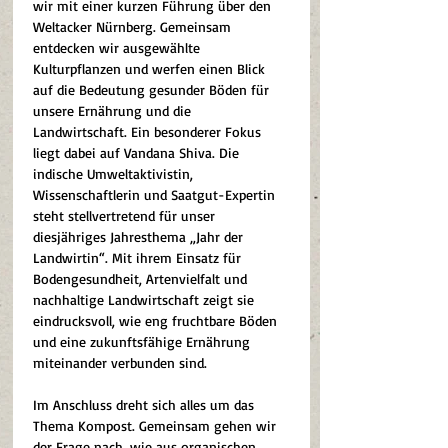
wir mit einer kurzen Führung über den 
Weltacker Nürnberg. Gemeinsam 
entdecken wir ausgewählte 
Kulturpflanzen und werfen einen Blick 
auf die Bedeutung gesunder Böden für 
unsere Ernährung und die 
Landwirtschaft. Ein besonderer Fokus 
liegt dabei auf Vandana Shiva. Die 
indische Umweltaktivistin, 
Wissenschaftlerin und Saatgut-Expertin 
steht stellvertretend für unser 
diesjähriges Jahresthema „Jahr der 
Landwirtin“. Mit ihrem Einsatz für 
Bodengesundheit, Artenvielfalt und 
nachhaltige Landwirtschaft zeigt sie 
eindrucksvoll, wie eng fruchtbare Böden 
und eine zukunftsfähige Ernährung 
miteinander verbunden sind.
Im Anschluss dreht sich alles um das 
Thema Kompost. Gemeinsam gehen wir 
der Frage nach, wie aus organischen 