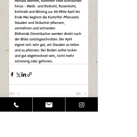
Monats wärmer, kommen viele Kohlsorten 
hinzu - Weiß- und Rotkohl, Rosenkohl, 
Kohlrabi und Wirsing u.a. Ab Mitte April bis 
Ende Mai beginnt die Kartoffel-Pflanzzeit. 
Stauden und Sträucher pflanzen, 
vermehren und schneiden 
Blühende Ziersträucher werden direkt nach 
der Blüte zurückgeschnitten. Der April 
eignet sich sehr gut, um Stauden zu teilen 
und zu pflanzen. Der Boden sollte locker 
und gut abgetrocknet sein, nicht mehr 
schmierig oder gefroren.
Aktuelle Beiträge
Alle ansehen