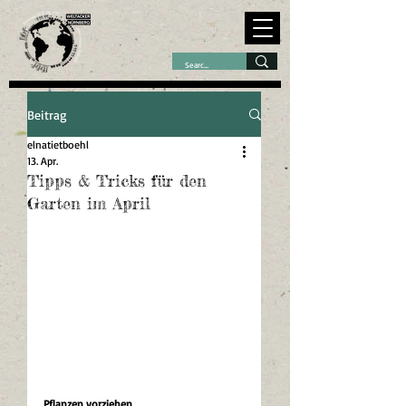
Beitrag
elnatietboehl
13. Apr.
Tipps & Tricks für den
Garten im April
Pflanzen vorziehen